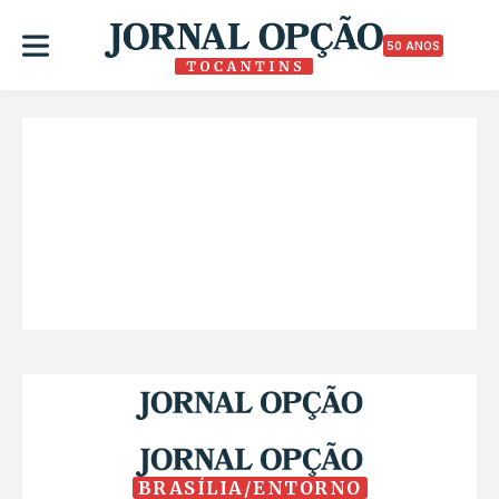
50 ANOS
BRASÍLIA/ENTORNO