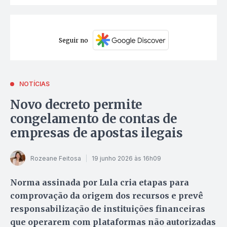
Seguir no
NOTÍCIAS
Novo decreto permite
congelamento de contas de
empresas de apostas ilegais
Rozeane Feitosa
19 junho 2026 às 16h09
Norma assinada por Lula cria etapas para
comprovação da origem dos recursos e prevê
responsabilização de instituições financeiras
que operarem com plataformas não autorizadas