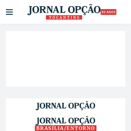
50 ANOS
BRASÍLIA/ENTORNO