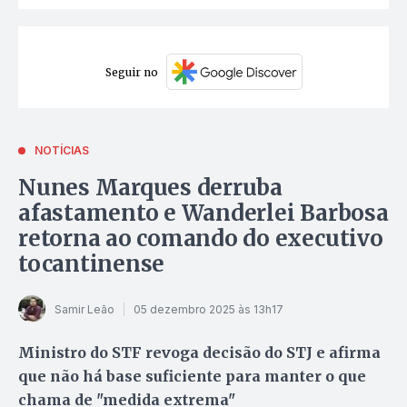
Seguir no
NOTÍCIAS
Nunes Marques derruba
afastamento e Wanderlei Barbosa
retorna ao comando do executivo
tocantinense
Samir Leão
05 dezembro 2025 às 13h17
Ministro do STF revoga decisão do STJ e afirma
que não há base suficiente para manter o que
chama de "medida extrema"