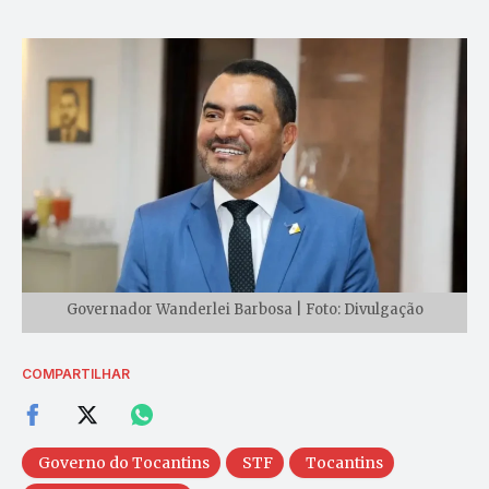
Governador Wanderlei Barbosa | Foto: Divulgação
COMPARTILHAR
Governo do Tocantins
STF
Tocantins