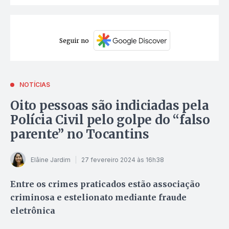
Seguir no
NOTÍCIAS
Oito pessoas são indiciadas pela
Polícia Civil pelo golpe do “falso
parente” no Tocantins
Elâine Jardim
27 fevereiro 2024 às 16h38
Entre os crimes praticados estão associação
criminosa e estelionato mediante fraude
eletrônica