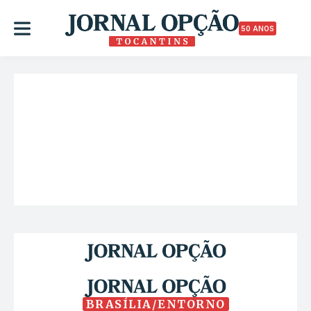
50 ANOS
BRASÍLIA/ENTORNO