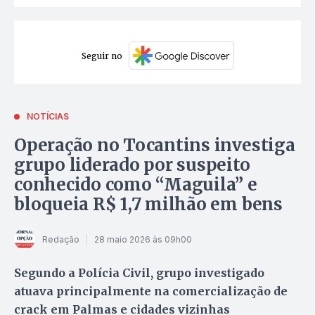
Seguir no
NOTÍCIAS
Operação no Tocantins investiga
grupo liderado por suspeito
conhecido como “Maguila” e
bloqueia R$ 1,7 milhão em bens
Redação
28 maio 2026 às 09h00
Segundo a Polícia Civil, grupo investigado
atuava principalmente na comercialização de
crack em Palmas e cidades vizinhas