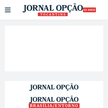
50 ANOS
BRASÍLIA/ENTORNO