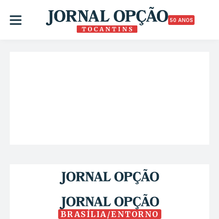
50 ANOS
BRASÍLIA/ENTORNO