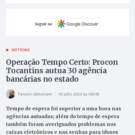
Seguir no
NOTÍCIAS
Operação Tempo Certo: Procon
Tocantins autua 30 agência
bancárias no estado
Fenelon Milhomem
05 julho 2024 às 09h18
Tempo de espera foi superior a uma hora nas
agências autuadas; além do tempo de espera
também foram averiguados problemas nos
caixas eletrônicos e nas senhas para idosos