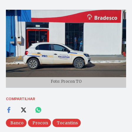
Foto: Procon TO
COMPARTILHAR
Banco
Procon
Tocantins