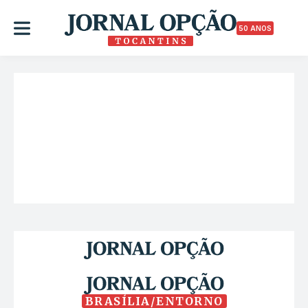
50 ANOS
BRASÍLIA/ENTORNO