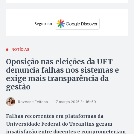
Seguir no
NOTÍCIAS
Oposição nas eleições da UFT
denuncia falhas nos sistemas e
exige mais transparência da
gestão
Rozeane Feitosa
17 março 2025 às 16h59
Falhas recorrentes em plataformas da
Universidade Federal do Tocantins geram
insatisfação entre docentes e comprometeriam