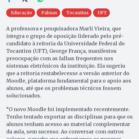
Educação
Palmas
Tocantins
UFT
A professora e pesquisadora Marli Vieira, que
integra o grupo de oposição liderado pelo pré-
candidato à reitoria da Universidade Federal do
Tocantins (UFT), George França, manifestou
preocupação com as falhas frequentes nos
sistemas eletrônicos da instituição. Ela sugeriu
que a reitoria restabelecesse a versão anterior do
Moodle, plataforma fundamental para o apoio aos
alunos, até que os problemas técnicos fossem
solucionados.
“O novo Moodle foi implementado recentemente.
Tenho tentado exportar as disciplinas para que os
alunos tenham acesso ao material complementar
da aula, sem sucesso. Ao conversar com outros
colegas, percebo que enfrentamos os mesmos