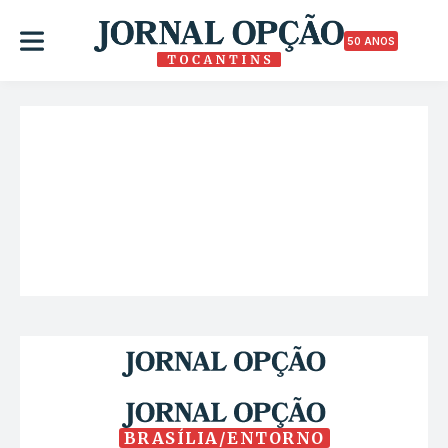
50 ANOS
BRASÍLIA/ENTORNO