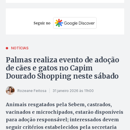
Seguir no
NOTÍCIAS
Palmas realiza evento de adoção
de cães e gatos no Capim
Dourado Shopping neste sábado
Rozeane Feitosa
31 janeiro 2026 às 11h00
Animais resgatados pela Sebem, castrados,
vacinados e microchipados, estarão disponíveis
para adoção responsável; interessados devem
seguir critérios estabelecidos pela secretaria