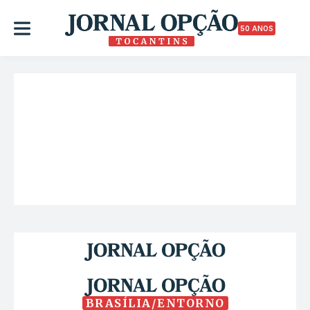
50 ANOS
BRASÍLIA/ENTORNO