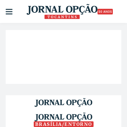
50 ANOS
BRASÍLIA/ENTORNO