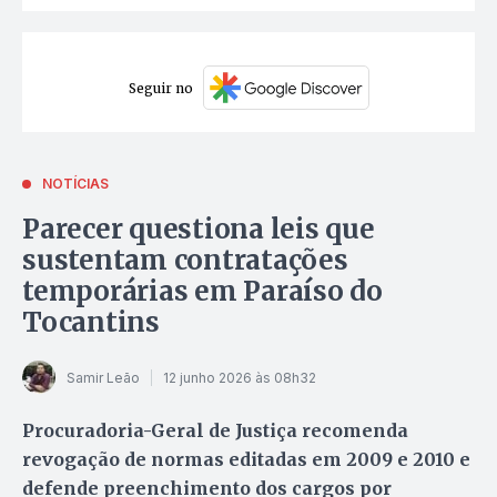
Seguir no
NOTÍCIAS
Parecer questiona leis que
sustentam contratações
temporárias em Paraíso do
Tocantins
Samir Leão
12 junho 2026 às 08h32
Procuradoria-Geral de Justiça recomenda
revogação de normas editadas em 2009 e 2010 e
defende preenchimento dos cargos por