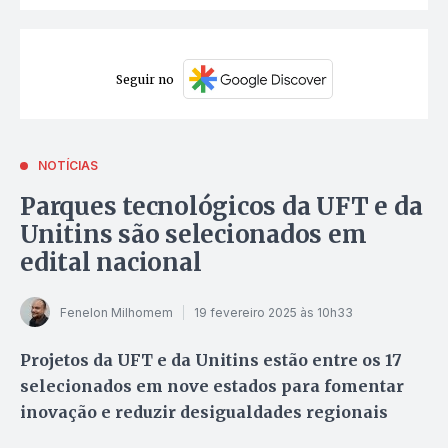
Seguir no
NOTÍCIAS
Parques tecnológicos da UFT e da
Unitins são selecionados em
edital nacional
Fenelon Milhomem
19 fevereiro 2025 às 10h33
Projetos da UFT e da Unitins estão entre os 17
selecionados em nove estados para fomentar
inovação e reduzir desigualdades regionais