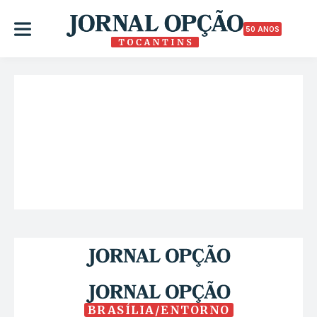
50 ANOS
BRASÍLIA/ENTORNO