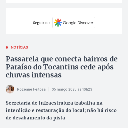
Seguir no
NOTÍCIAS
Passarela que conecta bairros de
Paraíso do Tocantins cede após
chuvas intensas
Rozeane Feitosa
05 março 2025 às 16h23
Secretaria de Infraestrutura trabalha na
interdição e restauração do local; não há risco
de desabamento da pista