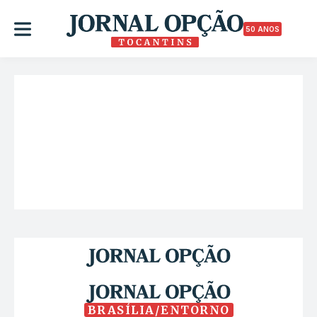
50 ANOS
BRASÍLIA/ENTORNO