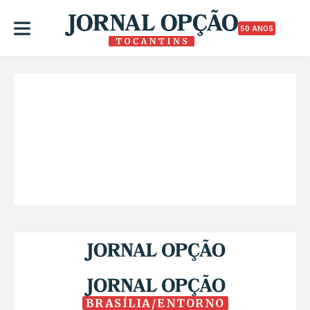
50 ANOS
BRASÍLIA/ENTORNO