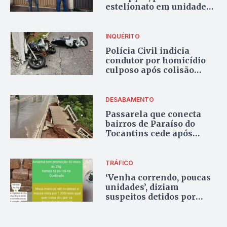
estelionato em unidade
prisional do Tocantins
INQUÉRITO
Polícia Civil indicia
condutor por homicídio
culposo após colisão
entre motos em Paraíso
do Tocantins
DESABAMENTO
Passarela que conecta
bairros de Paraíso do
Tocantins cede após
chuvas intensas
TRÁFICO
‘Venha correndo, poucas
unidades’, diziam
suspeitos detidos por
tráfico de drogas, em
grupos de mensagens