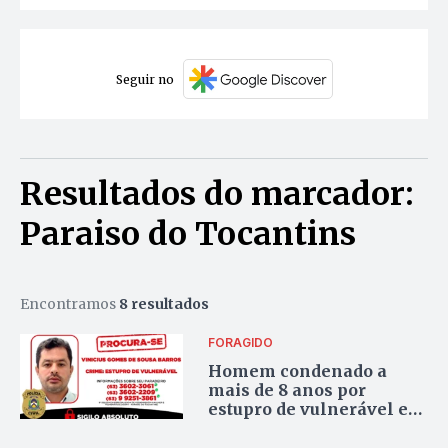
Seguir no
Resultados do marcador:
Paraiso do Tocantins
Encontramos
8 resultados
FORAGIDO
Homem condenado a
mais de 8 anos por
estupro de vulnerável em
Paraíso do Tocantins é
procurado pela Polícia