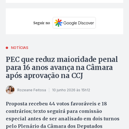
Seguir no
NOTÍCIAS
PEC que reduz maioridade penal
para 16 anos avança na Câmara
após aprovação na CCJ
Rozeane Feitosa
10 junho 2026 às 15h12
Proposta recebeu 44 votos favoráveis e 18
contrários; texto seguirá para comissão
especial antes de ser analisado em dois turnos
pelo Plenário da Câmara dos Deputados