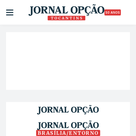
50 ANOS
BRASÍLIA/ENTORNO