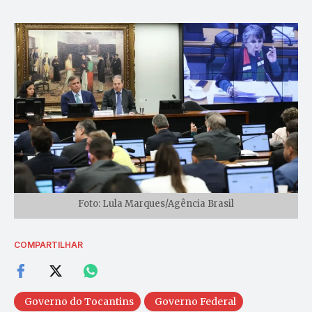
Foto: Lula Marques/Agência Brasil
COMPARTILHAR
Governo do Tocantins
Governo Federal