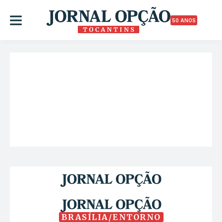
50 ANOS
BRASÍLIA/ENTORNO