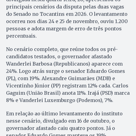
principais cenários da disputa pelas duas vagas
do Senado no Tocantins em 2026. O levantamento
ocorreu nos dias 24 e 25 de novembro, ouviu 1.200
pessoas e adota margem de erro de três pontos
percentuais.
No cenário completo, que reúne todos os pré-
candidatos testados, o governador afastado
Wanderlei Barbosa (Republicanos) aparece com
24%. Logo atrás surge o senador Eduardo Gomes
(PL), com 19%. Alexandre Guimarães (MDB) e
Vicentinho Júnior (PP) registram 12% cada. Carlos
Gaguim (União Brasil) anota 11%. Irajá (PSD) marca
8% e Vanderlei Luxemburgo (Podemos), 7%.
Em relação ao último levantamento do instituto
nesse cenário, divulgado em 16 de outubro, o
governador afastado caiu quatro pontos. Já o
senador Eduardo Gomes manteve os 19%.