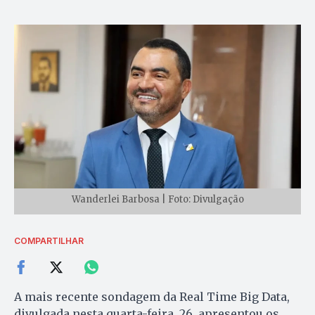
Wanderlei Barbosa | Foto: Divulgação
COMPARTILHAR
A mais recente sondagem da Real Time Big Data,
divulgada nesta quarta-feira, 26, apresentou os