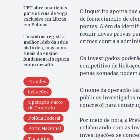
UFT abre inscrições
O inquérito aponta que 
para oficina de Yoga
de fornecimento de ele
exclusiva em Libras
em Palmas
pontes. Além da identifi
reunir novas provas par
Tocantins registra
crimes contra a adminis
melhor Ideb da série
histórica, mas anos
finais do ensino
Os investigados poderão
fundamental seguem
como desafio
competitivo de licitaçõ
penas somadas podem ch
Fraudes
O nome da operação faz
licitações
públicos investigados 
Operação Pacto
concreto) para construç
de Concreto
Polícia Federal
Por meio de nota, a Pre
colaborando com as inve
Porto Nacional
investigações se conce
Tocantins