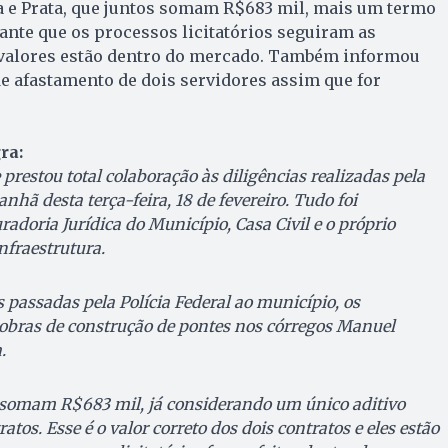
 e Prata, que juntos somam R$683 mil, mais um termo
rante que os processos licitatórios seguiram as
 valores estão dentro do mercado. Também informou
e afastamento de dois servidores assim que for
ra:
restou total colaboração às diligências realizadas pela
nhã desta terça-feira, 18 de fevereiro. Tudo foi
doria Jurídica do Município, Casa Civil e o próprio
nfraestrutura.
passadas pela Polícia Federal ao município, os
obras de construção de pontes nos córregos Manuel
.
s somam R$683 mil, já considerando um único aditivo
tos. Esse é o valor correto dos dois contratos e eles estão