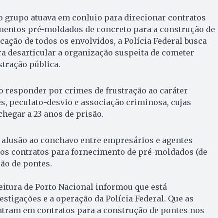
o grupo atuava em conluio para direcionar contratos
mentos pré-moldados de concreto para a construção de
cação de todos os envolvidos, a Polícia Federal busca
a desarticular a organização suspeita de cometer
tração pública.
 responder por crimes de frustração ao caráter
es, peculato-desvio e associação criminosa, cujas
egar a 23 anos de prisão.
 alusão ao conchavo entre empresários e agentes
nos contratos para fornecimento de pré-moldados (de
ão de pontes.
feitura de Porto Nacional informou que está
stigações e a operação da Polícia Federal. Que as
ntram em contratos para a construção de pontes nos