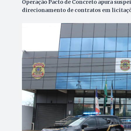
Operação Pacto de Concreto apura suspeit
direcionamento de contratos em licitaç