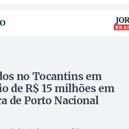
BRA
os no Tocantins em
io de R$ 15 milhões em
ura de Porto Nacional