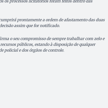
 os processos licitatórios foram feitos dentro das
 cumprirá prontamente a ordem de afastamento das duas
ecisão assim que for notificado.
firma o seu compromisso de sempre trabalhar com zelo e
recursos públicos, estando à disposição de qualquer
e policial e dos órgãos de controle.