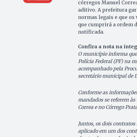
córregos Manuel Correa
aditivo. A prefeitura ga
normas legais e que os
que cumprirá a ordem d
notificada.
Confira a nota na ínteg
O município informa que p
Polícia Federal (PF) na ma
acompanhado pela Procura
secretário municipal de I
Conforme as informações 
mandados se referem às 
Correa e no Córrego Prata
Juntos, os dois contrato
aplicado em um dos contra