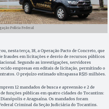
lgação Polícia Federal
rou, nesta terça, 18, a Operação Pacto de Concreto, que
 fraudes em licitações e desvio de recursos públicos
acional. Segundo as investigações, servidores
ecido empresas em editais de licitação, permitindo o
tratos. O prejuízo estimado ultrapassa R$15 milhões.
cumprem 12 mandados de busca e apreensão e 2 de
de funções públicas em quatro cidades do Tocantins:
, Dianópolis e Araguaína. Os mandados foram
Federal Criminal da Seção Judiciária do Tocantins.