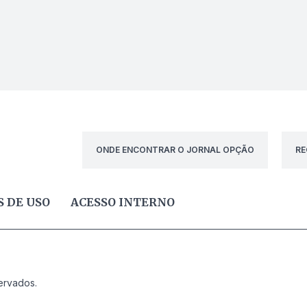
ONDE ENCONTRAR O JORNAL OPÇÃO
RE
 DE USO
ACESSO INTERNO
ervados.