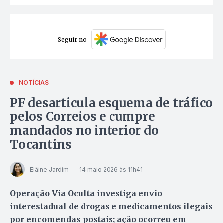
Seguir no
NOTÍCIAS
PF desarticula esquema de tráfico
pelos Correios e cumpre
mandados no interior do
Tocantins
Elâine Jardim
14 maio 2026 às 11h41
Operação Via Oculta investiga envio
interestadual de drogas e medicamentos ilegais
por encomendas postais; ação ocorreu em