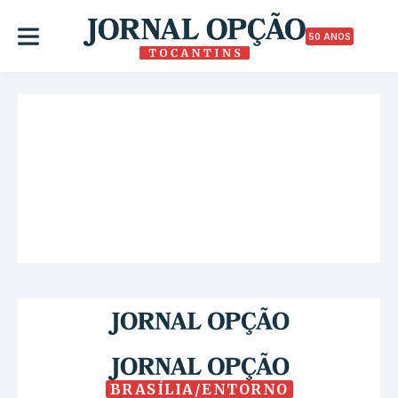
50 ANOS
BRASÍLIA/ENTORNO