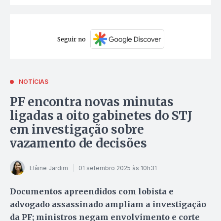
Seguir no
NOTÍCIAS
PF encontra novas minutas
ligadas a oito gabinetes do STJ
em investigação sobre
vazamento de decisões
Elâine Jardim
01 setembro 2025 às 10h31
Documentos apreendidos com lobista e
advogado assassinado ampliam a investigação
da PF; ministros negam envolvimento e corte