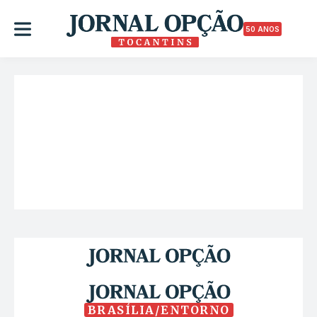
50 ANOS
BRASÍLIA/ENTORNO