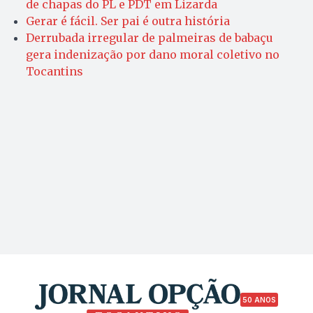
de chapas do PL e PDT em Lizarda
Gerar é fácil. Ser pai é outra história
Derrubada irregular de palmeiras de babaçu
gera indenização por dano moral coletivo no
Tocantins
50 ANOS