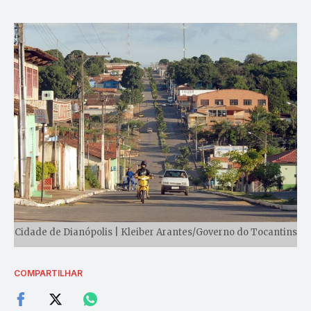
Cidade de Dianópolis | Kleiber Arantes/Governo do Tocantins
COMPARTILHAR