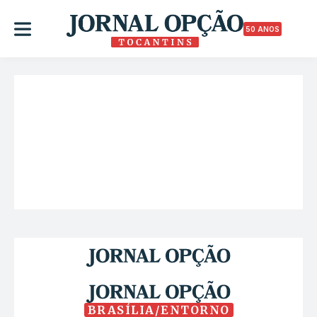
50 ANOS
BRASÍLIA/ENTORNO