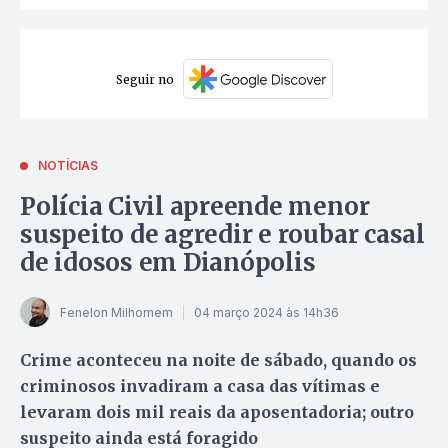
Seguir no
NOTÍCIAS
Polícia Civil apreende menor
suspeito de agredir e roubar casal
de idosos em Dianópolis
Fenelon Milhomem
04 março 2024 às 14h36
Crime aconteceu na noite de sábado, quando os
criminosos invadiram a casa das vítimas e
levaram dois mil reais da aposentadoria; outro
suspeito ainda está foragido