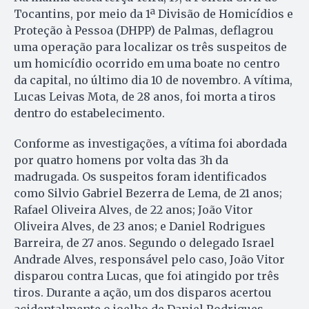
Tocantins, por meio da 1ª Divisão de Homicídios e
Proteção à Pessoa (DHPP) de Palmas, deflagrou
uma operação para localizar os três suspeitos de
um homicídio ocorrido em uma boate no centro
da capital, no último dia 10 de novembro. A vítima,
Lucas Leivas Mota, de 28 anos, foi morta a tiros
dentro do estabelecimento.
Conforme as investigações, a vítima foi abordada
por quatro homens por volta das 3h da
madrugada. Os suspeitos foram identificados
como Silvio Gabriel Bezerra de Lema, de 21 anos;
Rafael Oliveira Alves, de 22 anos; João Vitor
Oliveira Alves, de 23 anos; e Daniel Rodrigues
Barreira, de 27 anos. Segundo o delegado Israel
Andrade Alves, responsável pelo caso, João Vitor
disparou contra Lucas, que foi atingido por três
tiros. Durante a ação, um dos disparos acertou
acidentalmente o joelho de Daniel Rodrigues.