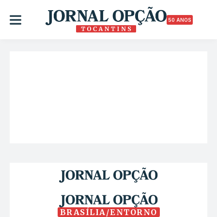
50 ANOS
BRASÍLIA/ENTORNO