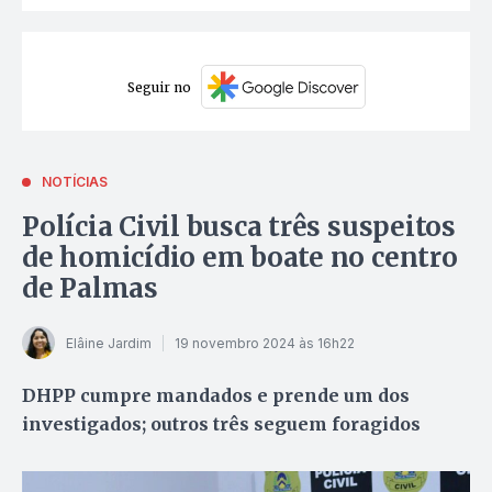
Seguir no
NOTÍCIAS
Polícia Civil busca três suspeitos
de homicídio em boate no centro
de Palmas
Elâine Jardim
19 novembro 2024 às 16h22
DHPP cumpre mandados e prende um dos
investigados; outros três seguem foragidos