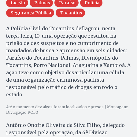
facção
Palmas
Paraíso
Polícia
Segurança Pública
Tocantins
A Polícia Civil do Tocantins deflagrou, nesta
terça-feira, 10, uma operação que resultou na
prisão de dez suspeitos e no cumprimento de
mandados de busca e apreensão em seis cidades:
Paraíso do Tocantins, Palmas, Divinópolis do
Tocantins, Porto Nacional, Araguaína e Xambioá. A
ação teve como objetivo desarticular uma célula
de uma organização criminosa paulista
responsável pelo tráfico de drogas em todo o
estado.
Até o momento dez alvos foram localizados e presos | Montagem:
Divulgação PCTO
Antônio Onofre Oliveira da Silva Filho, delegado
responsável pela operação, da 6ª Divisão