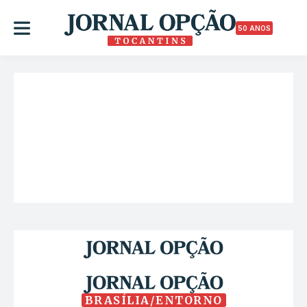
50 ANOS
BRASÍLIA/ENTORNO