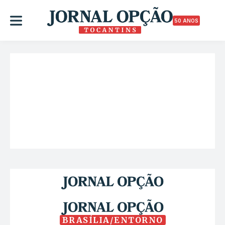
50 ANOS
BRASÍLIA/ENTORNO