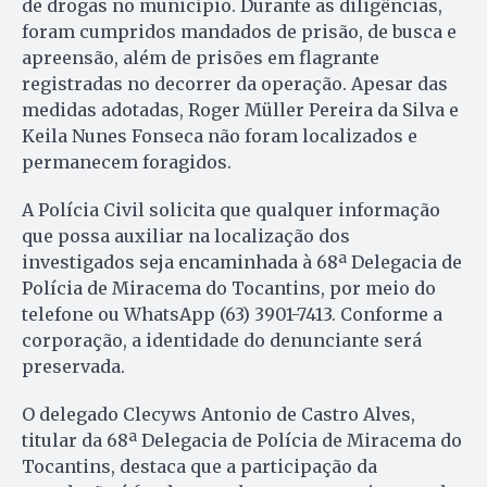
de drogas no município. Durante as diligências,
foram cumpridos mandados de prisão, de busca e
apreensão, além de prisões em flagrante
registradas no decorrer da operação. Apesar das
medidas adotadas, Roger Müller Pereira da Silva e
Keila Nunes Fonseca não foram localizados e
permanecem foragidos.
A Polícia Civil solicita que qualquer informação
que possa auxiliar na localização dos
investigados seja encaminhada à 68ª Delegacia de
Polícia de Miracema do Tocantins, por meio do
telefone ou WhatsApp (63) 3901-7413. Conforme a
corporação, a identidade do denunciante será
preservada.
O delegado Clecyws Antonio de Castro Alves,
titular da 68ª Delegacia de Polícia de Miracema do
Tocantins, destaca que a participação da