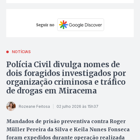
Seguir no
NOTÍCIAS
Polícia Civil divulga nomes de
dois foragidos investigados por
organização criminosa e tráfico
de drogas em Miracema
Rozeane Feitosa
02 julho 2026 às 15h37
Mandados de prisão preventiva contra Roger
Müller Pereira da Silva e Keila Nunes Fonseca
foram expedidos durante operação realizada