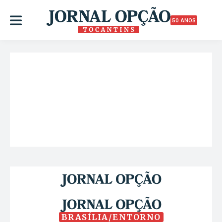
50 ANOS
BRASÍLIA/ENTORNO