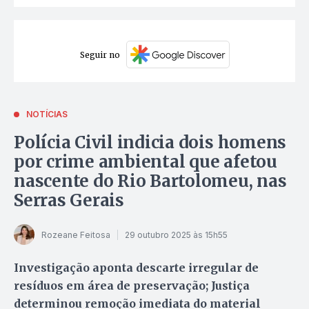
Seguir no
NOTÍCIAS
Polícia Civil indicia dois homens
por crime ambiental que afetou
nascente do Rio Bartolomeu, nas
Serras Gerais
Rozeane Feitosa
29 outubro 2025 às 15h55
Investigação aponta descarte irregular de
resíduos em área de preservação; Justiça
determinou remoção imediata do material