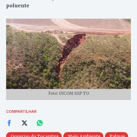
poluente
Foto: DICOM SSP TO
COMPARTILHAR
Governo do Tocantins
Meio Ambiente
Palmas