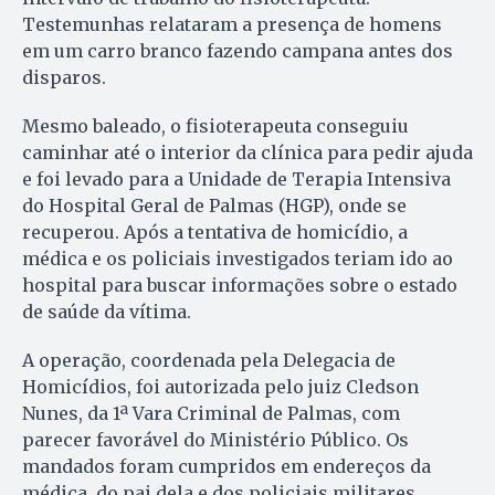
Testemunhas relataram a presença de homens
em um carro branco fazendo campana antes dos
disparos.
Mesmo baleado, o fisioterapeuta conseguiu
caminhar até o interior da clínica para pedir ajuda
e foi levado para a Unidade de Terapia Intensiva
do Hospital Geral de Palmas (HGP), onde se
recuperou. Após a tentativa de homicídio, a
médica e os policiais investigados teriam ido ao
hospital para buscar informações sobre o estado
de saúde da vítima.
A operação, coordenada pela Delegacia de
Homicídios, foi autorizada pelo juiz Cledson
Nunes, da 1ª Vara Criminal de Palmas, com
parecer favorável do Ministério Público. Os
mandados foram cumpridos em endereços da
médica, do pai dela e dos policiais militares