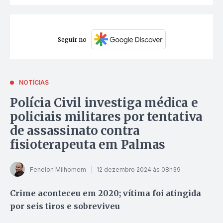
Seguir no
NOTÍCIAS
Polícia Civil investiga médica e
policiais militares por tentativa
de assassinato contra
fisioterapeuta em Palmas
Fenelon Milhomem
12 dezembro 2024 às 08h39
Crime aconteceu em 2020; vítima foi atingida
por seis tiros e sobreviveu