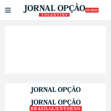
50 ANOS
BRASÍLIA/ENTORNO