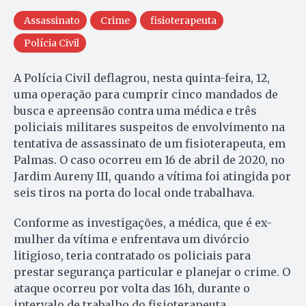
Assassinato
Crime
fisioterapeuta
Polícia Civil
A Polícia Civil deflagrou, nesta quinta-feira, 12,
uma operação para cumprir cinco mandados de
busca e apreensão contra uma médica e três
policiais militares suspeitos de envolvimento na
tentativa de assassinato de um fisioterapeuta, em
Palmas. O caso ocorreu em 16 de abril de 2020, no
Jardim Aureny III, quando a vítima foi atingida por
seis tiros na porta do local onde trabalhava.
Conforme as investigações, a médica, que é ex-
mulher da vítima e enfrentava um divórcio
litigioso, teria contratado os policiais para
prestar segurança particular e planejar o crime. O
ataque ocorreu por volta das 16h, durante o
intervalo de trabalho do fisioterapeuta.