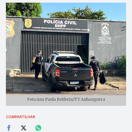
Foto:Ana Paula Rehbein/TV Anhanguera
COMPARTILHAR