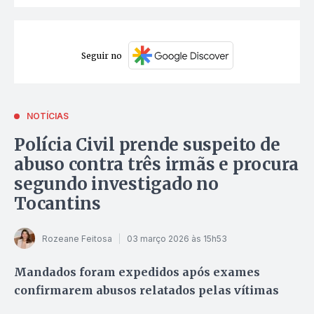
Seguir no
NOTÍCIAS
Polícia Civil prende suspeito de
abuso contra três irmãs e procura
segundo investigado no
Tocantins
Rozeane Feitosa
03 março 2026 às 15h53
Mandados foram expedidos após exames
confirmarem abusos relatados pelas vítimas