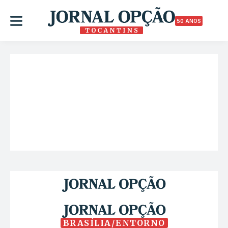
50 ANOS
BRASÍLIA/ENTORNO