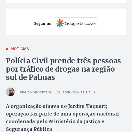
Seguir no
NOTÍCIAS
Polícia Civil prende três pessoas
por tráfico de drogas na região
sul de Palmas
Fenelon Milhomem
26 abril 2024 às 11h50
A organização atuava no Jardim Taquari;
operação faz parte de uma operação nacional
coordenada pelo Ministério da Justiça e
Segurança Pública