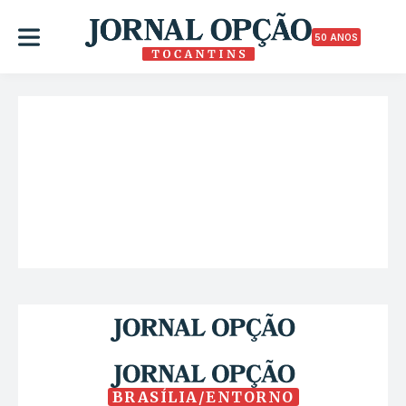
50 ANOS
BRASÍLIA/ENTORNO