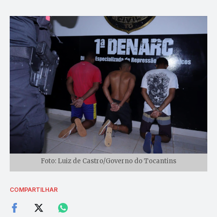
Foto: Luiz de Castro/Governo do Tocantins
COMPARTILHAR