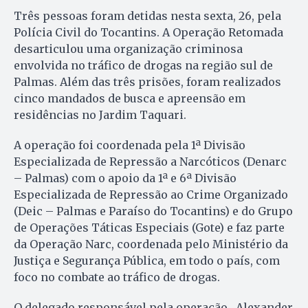
Três pessoas foram detidas nesta sexta, 26, pela
Polícia Civil do Tocantins. A Operação Retomada
desarticulou uma organização criminosa
envolvida no tráfico de drogas na região sul de
Palmas. Além das três prisões, foram realizados
cinco mandados de busca e apreensão em
residências no Jardim Taquari.
A operação foi coordenada pela 1ª Divisão
Especializada de Repressão a Narcóticos (Denarc
– Palmas) com o apoio da 1ª e 6ª Divisão
Especializada de Repressão ao Crime Organizado
(Deic – Palmas e Paraíso do Tocantins) e do Grupo
de Operações Táticas Especiais (Gote) e faz parte
da Operação Narc, coordenada pelo Ministério da
Justiça e Segurança Pública, em todo o país, com
foco no combate ao tráfico de drogas.
O delegado responsável pela operação, Alexander