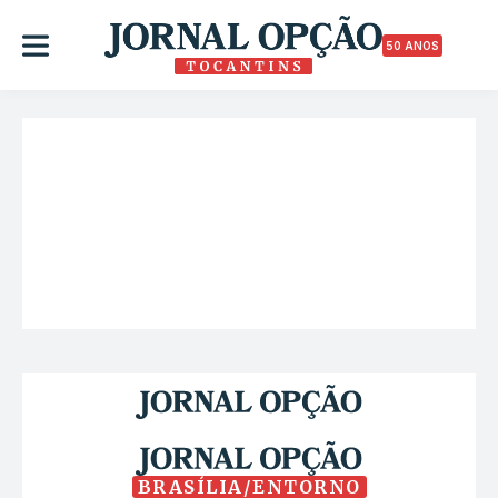
50 ANOS
BRASÍLIA/ENTORNO