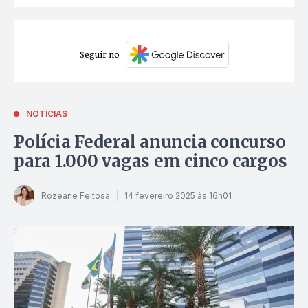
Seguir no
NOTÍCIAS
Polícia Federal anuncia concurso
para 1.000 vagas em cinco cargos
Rozeane Feitosa
14 fevereiro 2025 às 16h01