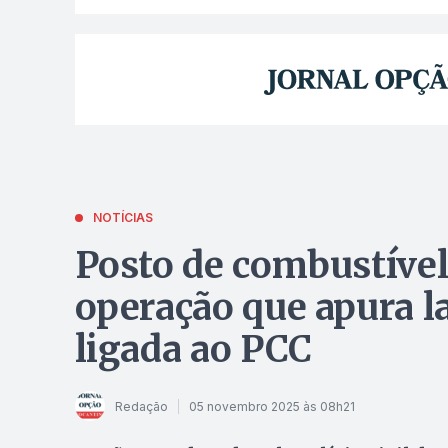
NOTÍCIAS
Posto de combustível
operação que apura l
ligada ao PCC
Redação
05 novembro 2025 às 08h21