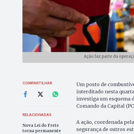
Ação faz parte da operaç
COMPARTILHAR
Um posto de combustíve
interditado nesta quart
investiga um esquema d
Comando da Capital (PC
RELACIONADAS
A ação, coordenada pela
Nova Lei do Frete
segurança de outros es
torna permanente