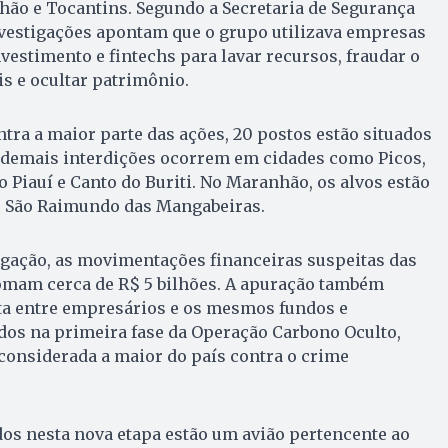
hão e Tocantins. Segundo a Secretaria de Segurança
nvestigações apontam que o grupo utilizava empresas
nvestimento e fintechs para lavar recursos, fraudar o
s e ocultar patrimônio.
ntra a maior parte das ações, 20 postos estão situados
s demais interdições ocorrem em cidades como Picos,
o Piauí e Canto do Buriti. No Maranhão, os alvos estão
 e São Raimundo das Mangabeiras.
igação, as movimentações financeiras suspeitas das
mam cerca de R$ 5 bilhões. A apuração também
eta entre empresários e os mesmos fundos e
dos na primeira fase da Operação Carbono Oculto,
considerada a maior do país contra o crime
os nesta nova etapa estão um avião pertencente ao