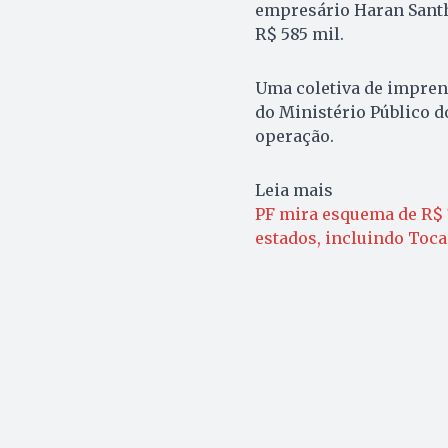
empresário Haran Santh
R$ 585 mil.
Uma coletiva de imprens
do Ministério Público d
operação.
Leia mais
PF mira esquema de R$ 7
estados, incluindo Toca