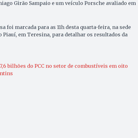
iago Girão Sampaio e um veículo Porsche avaliado em
a foi marcada para as 11h desta quarta-feira, na sede
o Piauí, em Teresina, para detalhar os resultados da
,6 bilhões do PCC no setor de combustíveis em oito
ntins