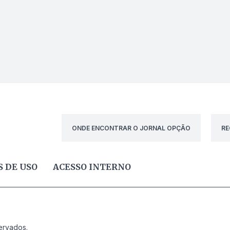
ONDE ENCONTRAR O JORNAL OPÇÃO
RE
 DE USO
ACESSO INTERNO
ervados.