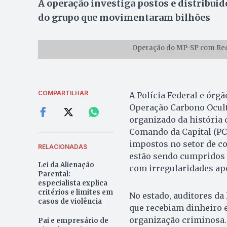
A operação investiga postos e distribui
do grupo que movimentaram bilhões
Operação do MP-SP com Recei
COMPARTILHAR
A Polícia Federal e órgã
Operação Carbono Ocult
organizado da história 
Comando da Capital (PCC
impostos no setor de c
RELACIONADAS
estão sendo cumpridos 
Lei da Alienação
com irregularidades apo
Parental:
especialista explica
critérios e limites em
No estado, auditores da
casos de violência
que recebiam dinheiro e
organização criminosa.
Pai e empresário de