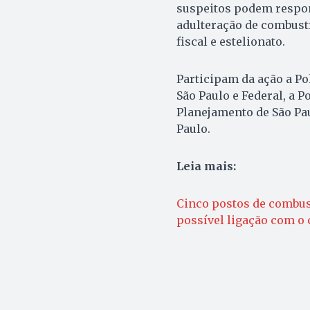
suspeitos podem respo
adulteração de combustí
fiscal e estelionato.
Participam da ação a Pol
São Paulo e Federal, a Po
Planejamento de São Pau
Paulo.
Leia mais:
Cinco postos de combust
possível ligação com o