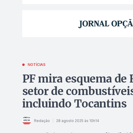
NOTÍCIAS
PF mira esquema de R
setor de combustíveis
incluindo Tocantins
Redação
28 agosto 2025 às 10h14