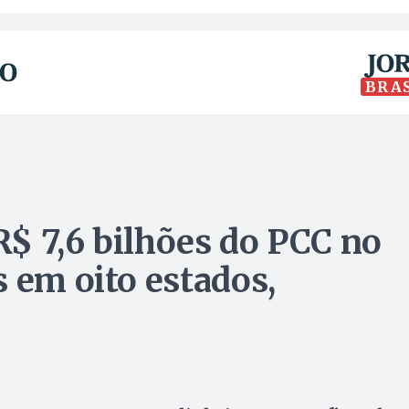
BRA
$ 7,6 bilhões do PCC no
 em oito estados,