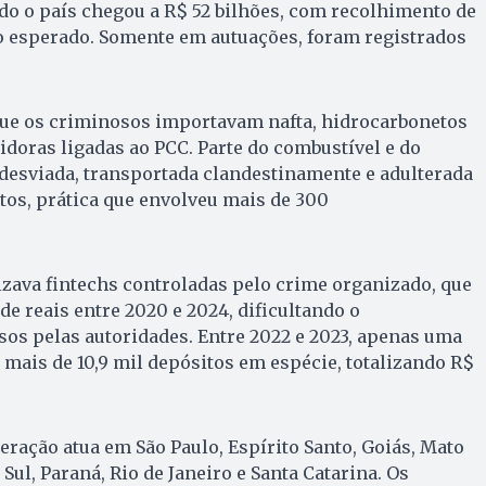
do o país chegou a R$ 52 bilhões, com recolhimento de
do esperado. Somente em autuações, foram registrados
.
que os criminosos importavam nafta, hidrocarbonetos
uidoras ligadas ao PCC. Parte do combustível e do
desviada, transportada clandestinamente e adulterada
tos, prática que envolveu mais de 300
zava fintechs controladas pelo crime organizado, que
 reais entre 2020 e 2024, dificultando o
os pelas autoridades. Entre 2022 e 2023, apenas uma
 mais de 10,9 mil depósitos em espécie, totalizando R$
eração atua em São Paulo, Espírito Santo, Goiás, Mato
ul, Paraná, Rio de Janeiro e Santa Catarina. Os