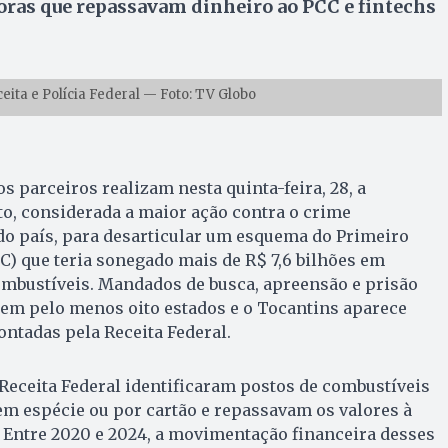
doras que repassavam dinheiro ao PCC e fintechs
ta e Polícia Federal — Foto: TV Globo
os parceiros realizam nesta quinta-feira, 28, a
o, considerada a maior ação contra o crime
do país, para desarticular um esquema do Primeiro
) que teria sonegado mais de R$ 7,6 bilhões em
ombustíveis. Mandados de busca, apreensão e prisão
em pelo menos oito estados e o Tocantins aparece
ntadas pela Receita Federal.
 Receita Federal identificaram postos de combustíveis
m espécie ou por cartão e repassavam os valores à
 Entre 2020 e 2024, a movimentação financeira desses