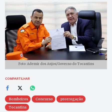
Foto: Ademir dos Anjos/Governo do Tocantins
COMPARTILHAR
Bombeiros
Concurso
prorrogação
Tocantins