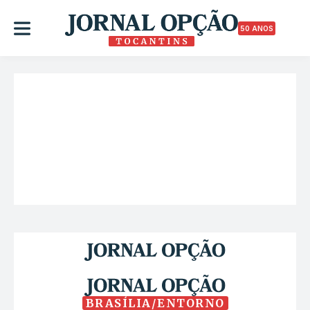
50 ANOS
BRASÍLIA/ENTORNO