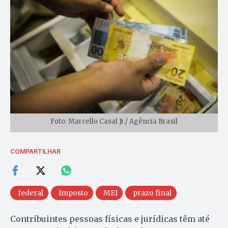
Foto: Marcello Casal Jr./ Agência Brasil
COMPARTILHAR
federal
Imposto
MEI
prazo final
Contribuintes pessoas físicas e jurídicas têm até