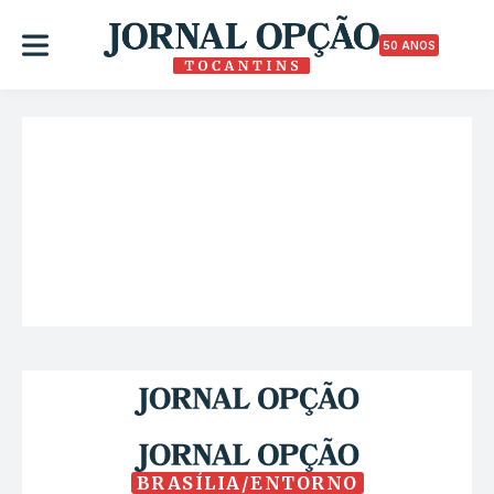
50 ANOS
BRASÍLIA/ENTORNO