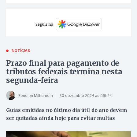
Seguir no
NOTÍCIAS
Prazo final para pagamento de
tributos federais termina nesta
segunda-feira
Fenelon Milhomem
30 dezembro 2024 às 09h24
Guias emitidas no último dia útil do ano devem
ser quitadas ainda hoje para evitar multas