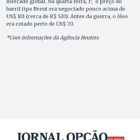
mercado global. Na quarta-feira, 1°, o preço do
barril tipo Brent era negociado pouco acima de
US$ 101 (cerca de R$ 520). Antes da guerra, o óleo
era cotado perto de US$ 70.
*Com informações da Agência Reuters
50 ANOS