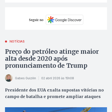
Seguir no
NOTÍCIAS
Preço do petróleo atinge maior
alta desde 2020 após
pronunciamento de Trump
Gabes Guizilin
02 abril 2026 às 15h08
Presidente dos EUA exalta supostas vitórias no
campo de batalha e promete ampliar ataques