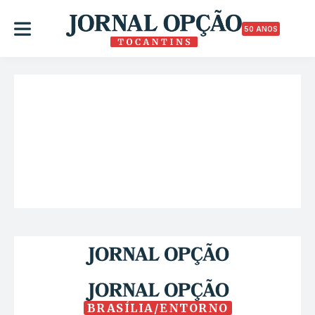
50 ANOS
BRASÍLIA/ENTORNO