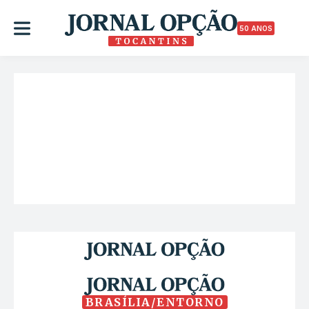
50 ANOS
BRASÍLIA/ENTORNO