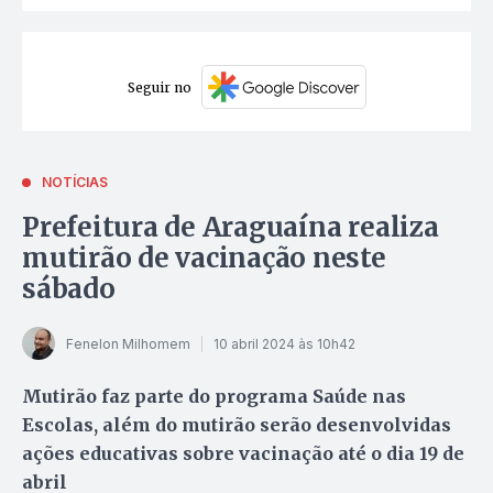
Seguir no
NOTÍCIAS
Prefeitura de Araguaína realiza
mutirão de vacinação neste
sábado
Fenelon Milhomem
10 abril 2024 às 10h42
Mutirão faz parte do programa Saúde nas
Escolas, além do mutirão serão desenvolvidas
ações educativas sobre vacinação até o dia 19 de
abril