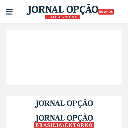
50 ANOS
BRASÍLIA/ENTORNO