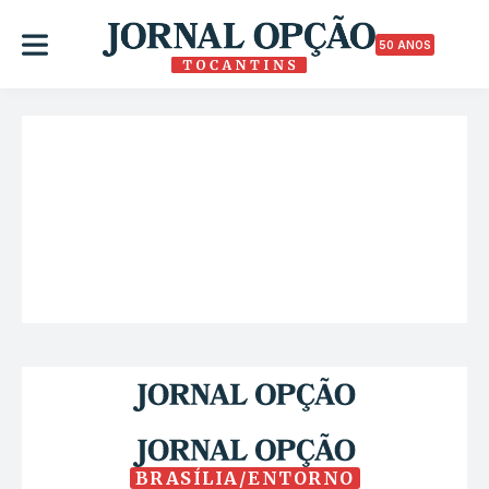
50 ANOS
BRASÍLIA/ENTORNO