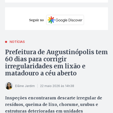
Seguir no
NOTÍCIAS
Prefeitura de Augustinópolis tem
60 dias para corrigir
irregularidades em lixão e
matadouro a céu aberto
Elâine Jardim
22 maio 2026 às 14h38
Inspeções encontraram descarte irregular de
resíduos, queima de lixo, chorume, urubus e
estruturas deterioradas em unidades