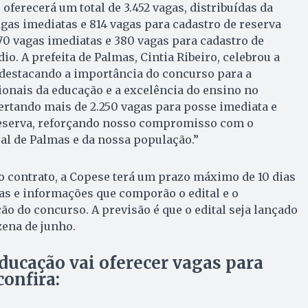
oferecerá um total de 3.452 vagas, distribuídas da
agas imediatas e 814 vagas para cadastro de reserva
770 vagas imediatas e 380 vagas para cadastro de
io. A prefeita de Palmas, Cintia Ribeiro, celebrou a
 destacando a importância do concurso para a
ionais da educação e a excelência do ensino no
rtando mais de 2.250 vagas para posse imediata e
eserva, reforçando nosso compromisso com o
al de Palmas e da nossa população.”
do contrato, a Copese terá um prazo máximo de 10 dias
as e informações que comporão o edital e o
o do concurso. A previsão é que o edital seja lançado
zena de junho.
ducação vai oferecer vagas para
confira: