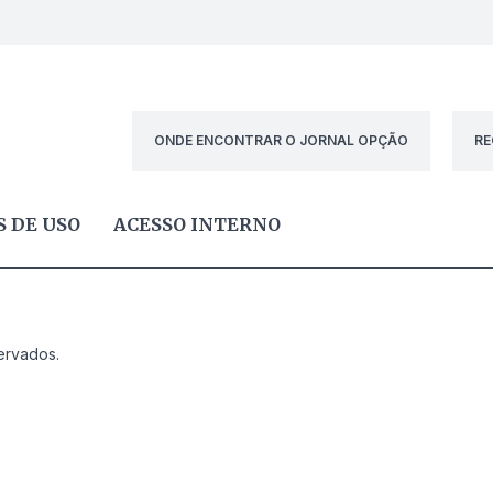
ONDE ENCONTRAR O JORNAL OPÇÃO
RE
 DE USO
ACESSO INTERNO
ervados.