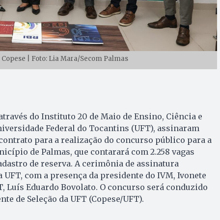
a Copese | Foto: Lia Mara/Secom Palmas
através do Instituto 20 de Maio de Ensino, Ciência e
niversidade Federal do Tocantins (UFT), assinaram
o contrato para a realização do concurso público para a
nicípio de Palmas, que contarará com 2.258 vagas
cadastro de reserva. A cerimônia de assinatura
a UFT, com a presença da presidente do IVM, Ivonete
FT, Luís Eduardo Bovolato. O concurso será conduzido
te de Seleção da UFT (Copese/UFT).