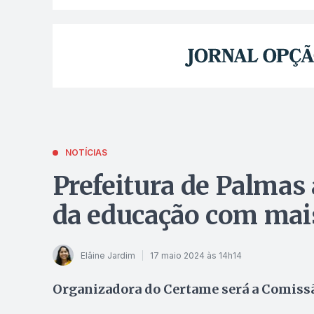
NOTÍCIAS
Prefeitura de Palmas
da educação com mais
Elâine Jardim
17 maio 2024 às 14h14
Organizadora do Certame será a Comiss