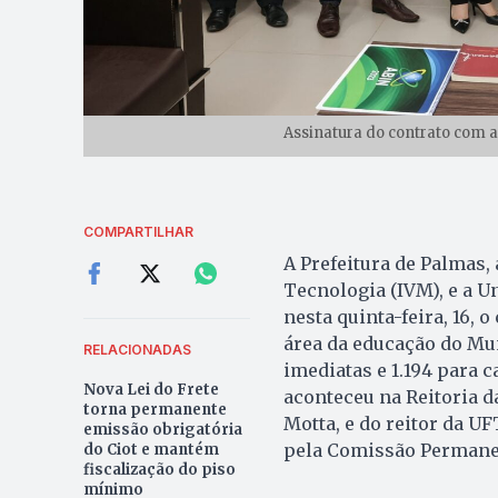
Assinatura do contrato com 
COMPARTILHAR
A Prefeitura de Palmas, 
Tecnologia (IVM), e a U
nesta quinta-feira, 16, 
área da educação do Mu
RELACIONADAS
imediatas e 1.194 para 
Nova Lei do Frete
aconteceu na Reitoria d
torna permanente
Motta, e do reitor da U
emissão obrigatória
pela Comissão Permanen
do Ciot e mantém
fiscalização do piso
mínimo