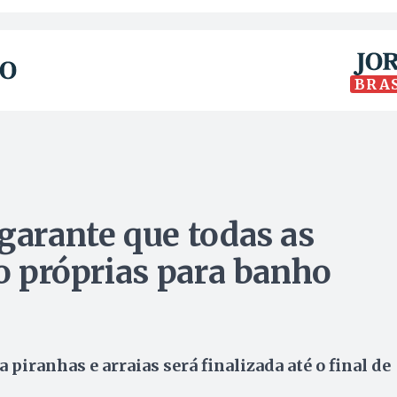
BRA
garante que todas as
ão próprias para banho
piranhas e arraias será finalizada até o final de