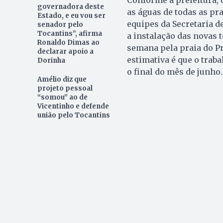
governadora deste
as águas de todas as pr
Estado, e eu vou ser
equipes da Secretaria de
senador pelo
Tocantins”, afirma
a instalação das novas t
Ronaldo Dimas ao
semana pela praia do Pra
declarar apoio a
estimativa é que o trab
Dorinha
o final do mês de junho.
Amélio diz que
projeto pessoal
“somou” ao de
Vicentinho e defende
união pelo Tocantins