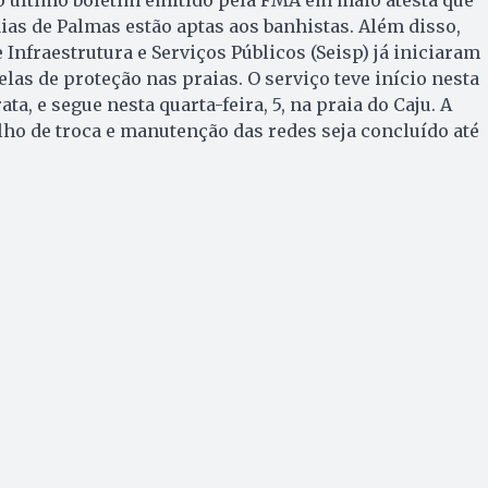
aias de Palmas estão aptas aos banhistas. Além disso,
 Infraestrutura e Serviços Públicos (Seisp) já iniciaram
elas de proteção nas praias. O serviço teve início nesta
ta, e segue nesta quarta-feira, 5, na praia do Caju. A
alho de troca e manutenção das redes seja concluído até