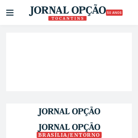
50 ANOS
BRASÍLIA/ENTORNO