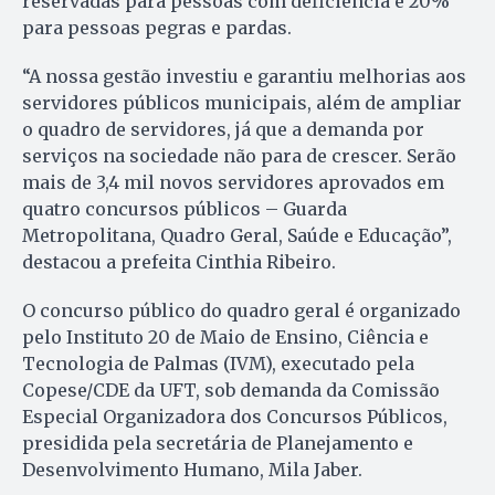
reservadas para pessoas com deficiência e 20%
para pessoas pegras e pardas.
“A nossa gestão investiu e garantiu melhorias aos
servidores públicos municipais, além de ampliar
o quadro de servidores, já que a demanda por
serviços na sociedade não para de crescer. Serão
mais de 3,4 mil novos servidores aprovados em
quatro concursos públicos – Guarda
Metropolitana, Quadro Geral, Saúde e Educação”,
destacou a prefeita Cinthia Ribeiro.
O concurso público do quadro geral é organizado
pelo Instituto 20 de Maio de Ensino, Ciência e
Tecnologia de Palmas (IVM), executado pela
Copese/CDE da UFT, sob demanda da Comissão
Especial Organizadora dos Concursos Públicos,
presidida pela secretária de Planejamento e
Desenvolvimento Humano, Mila Jaber.