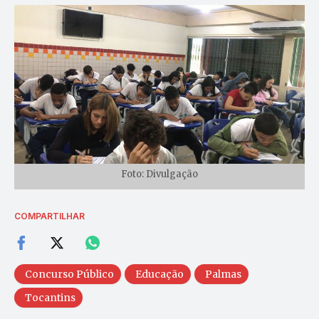
Foto: Divulgação
COMPARTILHAR
Concurso Público
Educação
Palmas
Tocantins