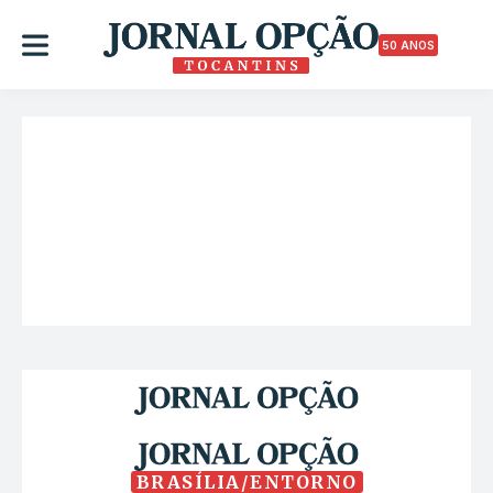
50 ANOS
BRASÍLIA/ENTORNO