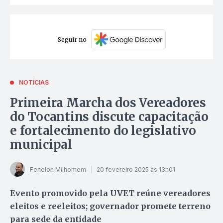
Seguir no
NOTÍCIAS
Primeira Marcha dos Vereadores
do Tocantins discute capacitação
e fortalecimento do legislativo
municipal
Fenelon Milhomem
20 fevereiro 2025 às 13h01
Evento promovido pela UVET reúne vereadores
eleitos e reeleitos; governador promete terreno
para sede da entidade