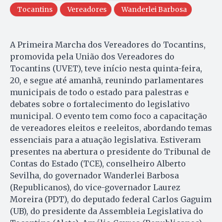
Tocantins
Vereadores
Wanderlei Barbosa
A Primeira Marcha dos Vereadores do Tocantins,
promovida pela União dos Vereadores do
Tocantins (UVET), teve início nesta quinta-feira,
20, e segue até amanhã, reunindo parlamentares
municipais de todo o estado para palestras e
debates sobre o fortalecimento do legislativo
municipal. O evento tem como foco a capacitação
de vereadores eleitos e reeleitos, abordando temas
essenciais para a atuação legislativa. Estiveram
presentes na abertura o presidente do Tribunal de
Contas do Estado (TCE), conselheiro Alberto
Sevilha, do governador Wanderlei Barbosa
(Republicanos), do vice-governador Laurez
Moreira (PDT), do deputado federal Carlos Gaguim
(UB), do presidente da Assembleia Legislativa do