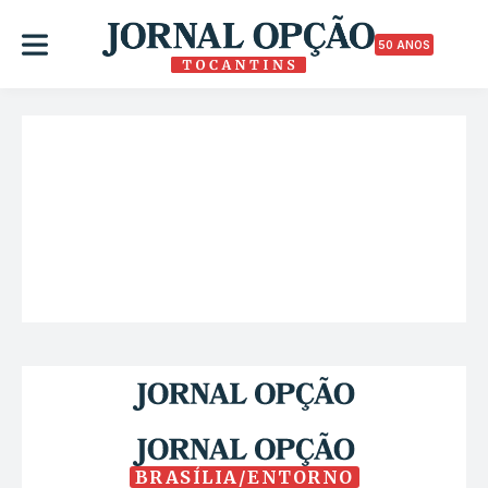
50 ANOS
BRASÍLIA/ENTORNO