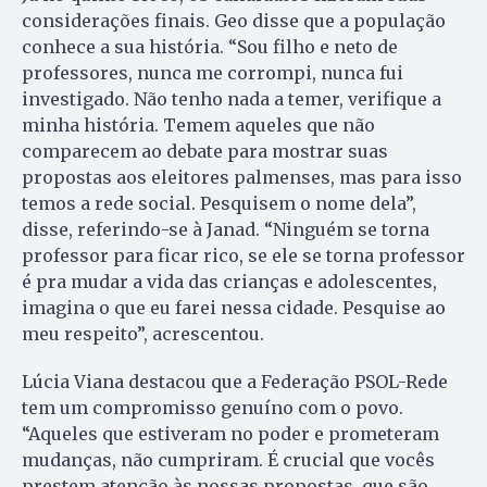
considerações finais. Geo disse que a população
conhece a sua história. “Sou filho e neto de
professores, nunca me corrompi, nunca fui
investigado. Não tenho nada a temer, verifique a
minha história. Temem aqueles que não
comparecem ao debate para mostrar suas
propostas aos eleitores palmenses, mas para isso
temos a rede social. Pesquisem o nome dela”,
disse, referindo-se à Janad. “Ninguém se torna
professor para ficar rico, se ele se torna professor
é pra mudar a vida das crianças e adolescentes,
imagina o que eu farei nessa cidade. Pesquise ao
meu respeito”, acrescentou.
Lúcia Viana destacou que a Federação PSOL-Rede
tem um compromisso genuíno com o povo.
“Aqueles que estiveram no poder e prometeram
mudanças, não cumpriram. É crucial que vocês
prestem atenção às nossas propostas, que são