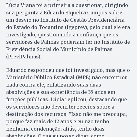
Lúcia Viana foi a primeira a questionar, dirigindo
sua pergunta a Eduardo Siqueira Campos sobre
um desvio no Instituto de Gestão Previdenciária
do Estado do Tocantins (Igeprev), pelo qual ele era
investigado, questionando a confiança que os
servidores de Palmas poderiam ter no Instituto de
Previdência Social do Município de Palmas
(PreviPalmas).
Eduardo respondeu que foi investigado, mas que o
Ministério Público Estadual (MPE) não encontrou
nada contra ele, enfatizando suas duas
absolvições e sua experiência de 35 anos em
funções públicas. Lúcia replicou, destacando que
os servidores não devem ter receios sobre a
destinação dos recursos. “Isso não me preocupa,
porque faz mais de 12 anos e eu não tenho
nenhuma condenação; aliás, tenho duas
absolvições. O que eu posso dizer, como