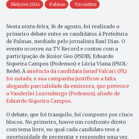
Eleições 2024
Palmas
Tocantins
Nesta sexta-feira, 16 de agosto, foi realizado o
primeiro debate entre os candidatos à Prefeitura
de Palmas, mediado pelo jornalista Raul Dias. O
evento ocorreu na TV Record e contou com a
participação de Júnior Geo (PSDB), Eduardo
Siqueira Campos (Podemos) e Lúcia Viana (PSOL-
Rede). A
ausência da candidata Janad Valcari (PL)
foi notada, e sua campanha justificou a falta
alegando parcialidade da emissora, que pertence
a Vanderlei Luxemburgo (Podemos), aliado de
Eduardo Siqueira Campos.
O debate, que foi tranquilo, foi composto por cinco
blocos. No primeiro, houve um confronto direto
com tema livre, no qual cada candidato teve a
oportunidade de perguntar e responder uma vez.