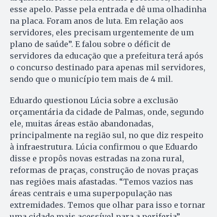
esse apelo. Passe pela entrada e dê uma olhadinha
na placa. Foram anos de luta. Em relação aos
servidores, eles precisam urgentemente de um
plano de saúde”. E falou sobre o déficit de
servidores da educação que a prefeitura terá após
o concurso destinado para apenas mil servidores,
sendo que o município tem mais de 4 mil.
Eduardo questionou Lúcia sobre a exclusão
orçamentária da cidade de Palmas, onde, segundo
ele, muitas áreas estão abandonadas,
principalmente na região sul, no que diz respeito
à infraestrutura. Lúcia confirmou o que Eduardo
disse e propôs novas estradas na zona rural,
reformas de praças, construção de novas praças
nas regiões mais afastadas. “Temos vazios nas
áreas centrais e uma superpopulação nas
extremidades. Temos que olhar para isso e tornar
uma cidade mais acessível para a periferia”.