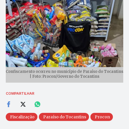
Confiscamento ocorreu no município de Paraíso do Tocantins
| Foto: Procon/Governo do Tocantins
COMPARTILHAR
Fiscalização
Paraíso do Tocantins
Procon