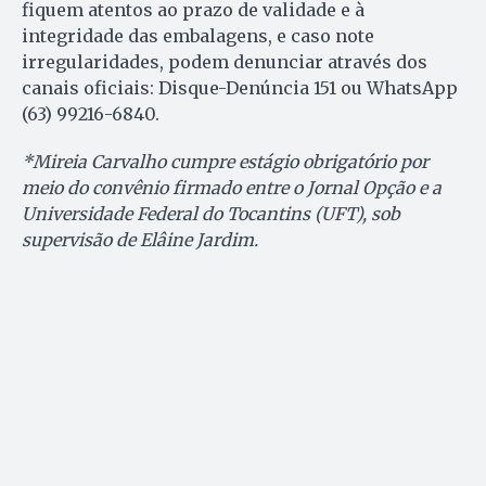
fiquem atentos ao prazo de validade e à
integridade das embalagens, e caso note
irregularidades, podem denunciar através dos
canais oficiais: Disque-Denúncia 151 ou WhatsApp
(63) 99216-6840.
*Mireia Carvalho cumpre estágio obrigatório por
meio do convênio firmado entre o Jornal Opção e a
Universidade Federal do Tocantins (UFT), sob
supervisão de Elâine Jardim.