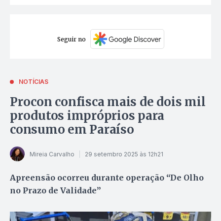
Seguir no
NOTÍCIAS
Procon confisca mais de dois mil
produtos impróprios para
consumo em Paraíso
Mireia Carvalho
29 setembro 2025 às 12h21
Apreensão ocorreu durante operação “De Olho
no Prazo de Validade”