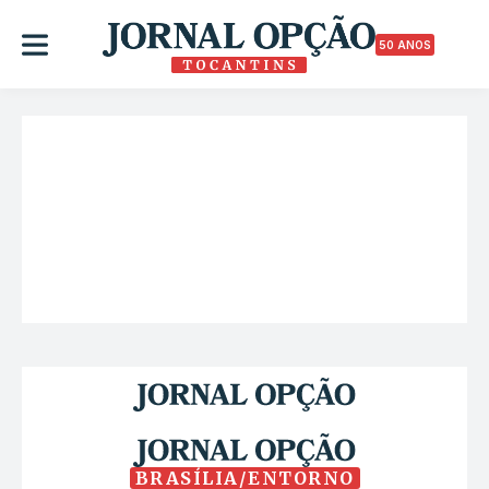
50 ANOS
BRASÍLIA/ENTORNO