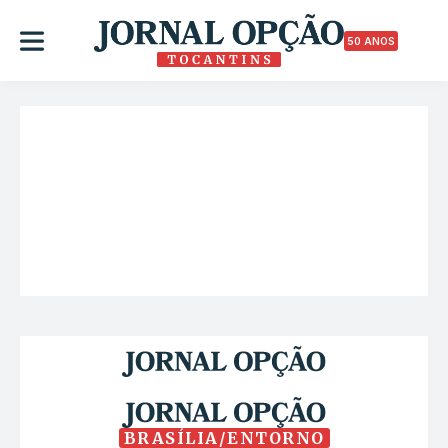
50 ANOS
BRASÍLIA/ENTORNO