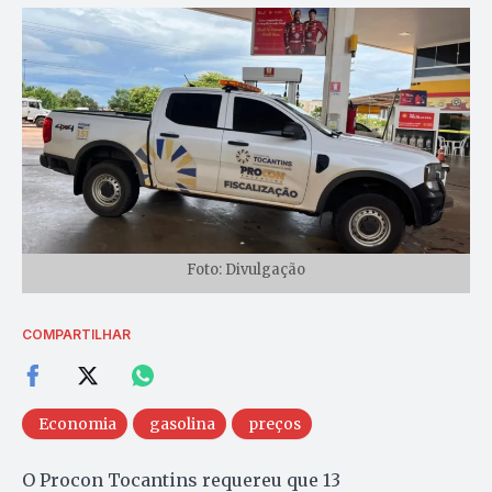
Foto: Divulgação
COMPARTILHAR
Economia
gasolina
preços
O Procon Tocantins requereu que 13