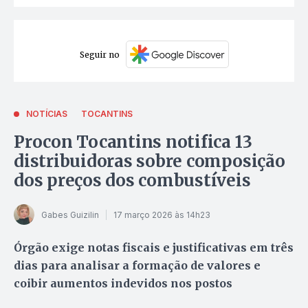
Seguir no
NOTÍCIAS
TOCANTINS
Procon Tocantins notifica 13
distribuidoras sobre composição
dos preços dos combustíveis
Gabes Guizilin
17 março 2026 às 14h23
Órgão exige notas fiscais e justificativas em três
dias para analisar a formação de valores e
coibir aumentos indevidos nos postos