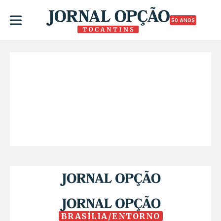
50 ANOS
BRASÍLIA/ENTORNO