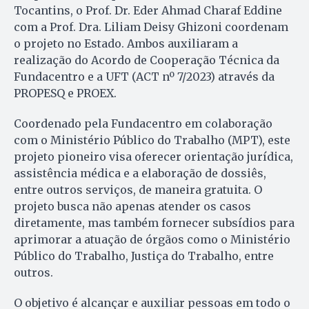
Tocantins, o Prof. Dr. Eder Ahmad Charaf Eddine
com a Prof. Dra. Liliam Deisy Ghizoni coordenam
o projeto no Estado. Ambos auxiliaram a
realização do Acordo de Cooperação Técnica da
Fundacentro e a UFT (ACT nº 7/2023) através da
PROPESQ e PROEX.
Coordenado pela Fundacentro em colaboração
com o Ministério Público do Trabalho (MPT), este
projeto pioneiro visa oferecer orientação jurídica,
assistência médica e a elaboração de dossiês,
entre outros serviços, de maneira gratuita. O
projeto busca não apenas atender os casos
diretamente, mas também fornecer subsídios para
aprimorar a atuação de órgãos como o Ministério
Público do Trabalho, Justiça do Trabalho, entre
outros.
O objetivo é alcançar e auxiliar pessoas em todo o