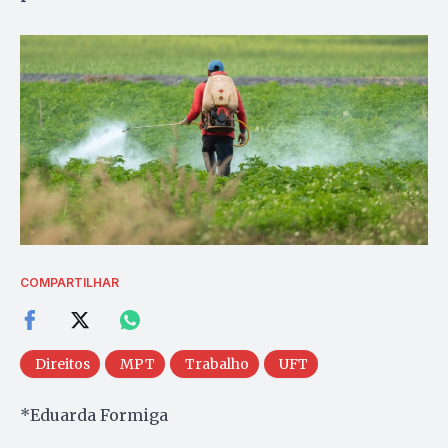
COMPARTILHAR
Direitos
MPT
Trabalho
UFT
*Eduarda Formiga