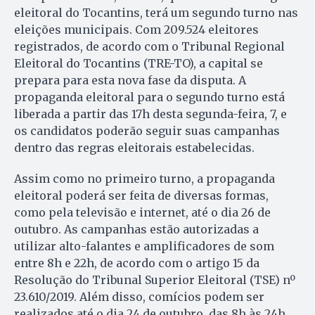
eleitoral do Tocantins, terá um segundo turno nas
eleições municipais. Com 209.524 eleitores
registrados, de acordo com o Tribunal Regional
Eleitoral do Tocantins (TRE-TO), a capital se
prepara para esta nova fase da disputa. A
propaganda eleitoral para o segundo turno está
liberada a partir das 17h desta segunda-feira, 7, e
os candidatos poderão seguir suas campanhas
dentro das regras eleitorais estabelecidas.
Assim como no primeiro turno, a propaganda
eleitoral poderá ser feita de diversas formas,
como pela televisão e internet, até o dia 26 de
outubro. As campanhas estão autorizadas a
utilizar alto-falantes e amplificadores de som
entre 8h e 22h, de acordo com o artigo 15 da
Resolução do Tribunal Superior Eleitoral (TSE) nº
23.610/2019. Além disso, comícios podem ser
realizados até o dia 24 de outubro, das 8h às 24h,