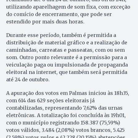
utilizando aparelhagem de som fixa, com exceção
do comício de encerramento, que pode ser
estendido por mais duas horas.
Durante esse período, também é permitida a
distribuição de material gráfico e a realização de
caminhadas, carreatas e passeatas, com ou sem
som. Outro ponto relevante é a permissão para a
veiculação paga ou impulsionada de propaganda
eleitoral na internet, que também será permitida
até 24 de outubro.
A apuração dos votos em Palmas iniciou às 18h35,
com 614 das 629 seções eleitorais já
contabilizadas, representando 7,62% das urnas
eletrônicas. A totalização foi concluída às 19h01,
com o município registrando 158.387 (75,59%)
votos válidos, 3.484 (2,08%) votos brancos, 5.425
(2,59%) votos nulos e 42.228 (20,15%) abstenções.