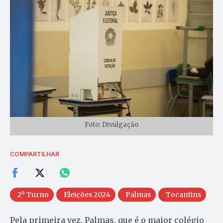
Foto: Divulgação
COMPARTILHAR
2º Turno
Eleições 2024
Palmas
Tocantins
Pela primeira vez, Palmas, que é o maior colégio