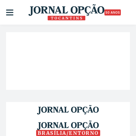
50 ANOS
BRASÍLIA/ENTORNO