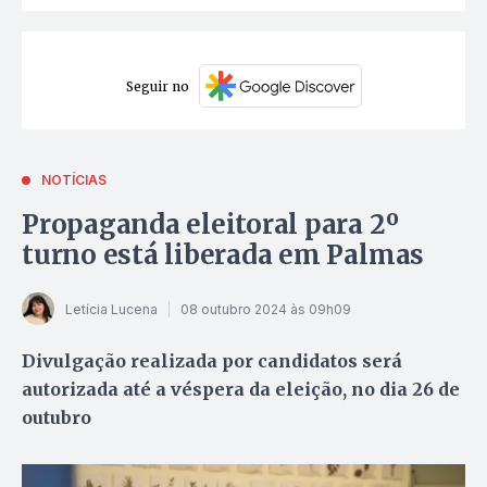
Seguir no
NOTÍCIAS
Propaganda eleitoral para 2º
turno está liberada em Palmas
Letícia Lucena
08 outubro 2024 às 09h09
Divulgação realizada por candidatos será
autorizada até a véspera da eleição, no dia 26 de
outubro