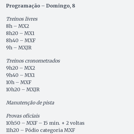
Programação – Domingo, 8
Treinos livres
8h – MX2
8h20 – MX1
8h40 – MXF
9h – MXJR
Treinos cronometrados
9h20 – MX2
9h40 – MX1
10h – MXF
10h20 – MXJR
Manutenção de pista
Provas oficiais
10h50 – MXF – 15 min. + 2 voltas
11h20 – Pódio categoria MXF