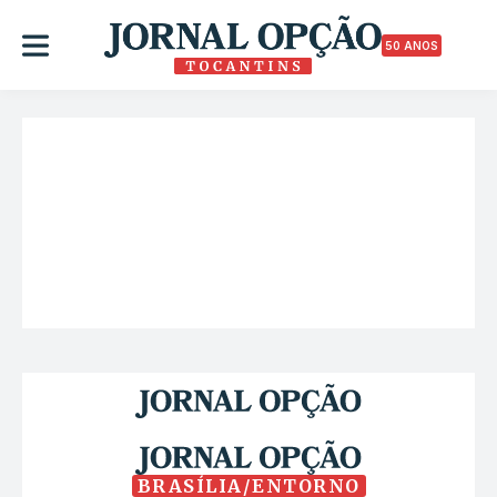
50 ANOS
BRASÍLIA/ENTORNO