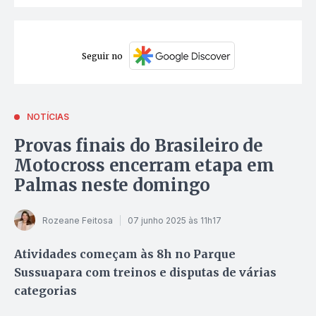
Seguir no
NOTÍCIAS
Provas finais do Brasileiro de
Motocross encerram etapa em
Palmas neste domingo
Rozeane Feitosa
07 junho 2025 às 11h17
Atividades começam às 8h no Parque
Sussuapara com treinos e disputas de várias
categorias