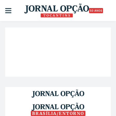
50 ANOS
BRASÍLIA/ENTORNO