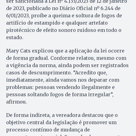
ser sancionada a Lei nº 4.133/2023 de 12 de janeiro
de 2023, publicado no Diário Oficial nº 6.244 de
6/01/2023, proíbe a queima e soltura de fogos de
artifício de estampido e qualquer artefato
pirotécnico de efeito sonoro ruidoso em todo o
estado.
Mary Cats explicou que a aplicação da lei ocorre
de forma gradual. Conforme relatou, mesmo com
a vigência da norma, ainda podem ser registrados
casos de descumprimento. “Acredito que,
imediatamente, ainda vamos nos deparar com
problemas: pessoas vendendo ilegalmente e
pessoas soltando fogos de forma irregular”,
afirmou.
De forma indireta, a vereadora destacou que o
objetivo central da legislação é promover um
processo contínuo de mudança de