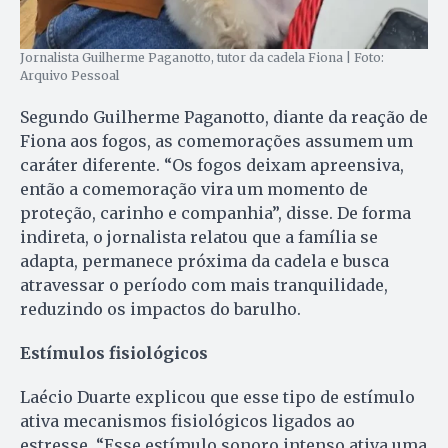
Jornalista Guilherme Paganotto, tutor da cadela Fiona | Foto:
Arquivo Pessoal
Segundo Guilherme Paganotto, diante da reação de
Fiona aos fogos, as comemorações assumem um
caráter diferente. “Os fogos deixam apreensiva,
então a comemoração vira um momento de
proteção, carinho e companhia”, disse. De forma
indireta, o jornalista relatou que a família se
adapta, permanece próxima da cadela e busca
atravessar o período com mais tranquilidade,
reduzindo os impactos do barulho.
Estímulos fisiológicos
Laécio Duarte explicou que esse tipo de estímulo
ativa mecanismos fisiológicos ligados ao
estresse. “Esse estímulo sonoro intenso ativa uma