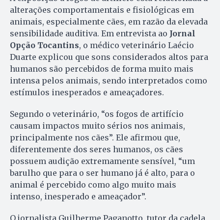
alterações comportamentais e fisiológicas em
animais, especialmente cães, em razão da elevada
sensibilidade auditiva. Em entrevista ao
Jornal
Opção Tocantins
, o médico veterinário Laécio
Duarte explicou que sons considerados altos para
humanos são percebidos de forma muito mais
intensa pelos animais, sendo interpretados como
estímulos inesperados e ameaçadores.
Segundo o veterinário, “os fogos de artifício
causam impactos muito sérios nos animais,
principalmente nos cães”. Ele afirmou que,
diferentemente dos seres humanos, os cães
possuem audição extremamente sensível, “um
barulho que para o ser humano já é alto, para o
animal é percebido como algo muito mais
intenso, inesperado e ameaçador”.
O jornalista Guilherme Paganotto, tutor da cadela