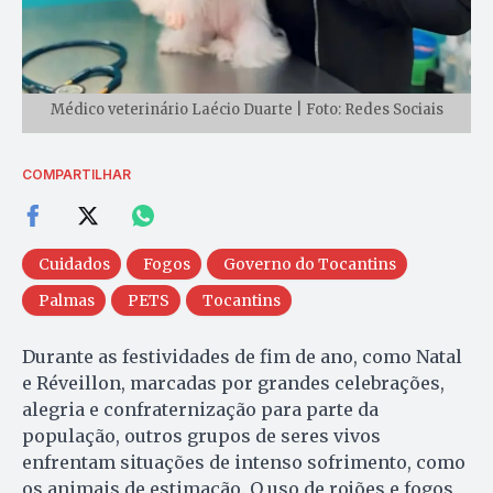
Médico veterinário Laécio Duarte | Foto: Redes Sociais
COMPARTILHAR
Cuidados
Fogos
Governo do Tocantins
Palmas
PETS
Tocantins
Durante as festividades de fim de ano, como Natal
e Réveillon, marcadas por grandes celebrações,
alegria e confraternização para parte da
população, outros grupos de seres vivos
enfrentam situações de intenso sofrimento, como
os animais de estimação. O uso de rojões e fogos