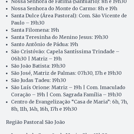
Nossa Senhora de Fátima (Santuário): 8h e 19h30
Nossa Senhora do Monte do Carmo: 8h e 19h
Santa Dulce (Área Pastoral): Com. São Vicente de
Paulo – 19h30
Santa Filomena: 19h
Santa Teresinha do Menino Jesus: 19h30
Santo Antônio de Pádua: 19h
São Cristóvão: Capela Santíssima Trindade –
06h30 | Matriz – 19h
São João Batista: 19h30
São José, Matriz de Palmas: 07h30, 17h e 19h30
São Judas Tadeu: 19h30
São Luís Orione: Matriz – 19h | Com. Imaculado
Coração – 19h | Com. Sagrada Família – 19h30
Centro de Evangelização “Casa de Maria”: 6h, 7h,
8h, 11h, 14h, 16h, 17h e 19h30
Região Pastoral São João