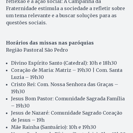
reflexão e a ação social: A Campanha da
Fraternidade estimula a sociedade a refletir sobre
um tema relevante e a buscar soluções para as
questões sociais.
Horários das missas nas paróquias
Região Pastoral São Pedro
Divino Espírito Santo (Catedral): 10h e 18h30
Coração de Maria: Matriz – 19h30 | Com. Santa
Luzia – 19h30
Cristo Rei: Com. Nossa Senhora das Graças –
19h30
Jesus Bom Pastor: Comunidade Sagrada Família
– 19h30
Jesus de Nazaré: Comunidade Sagrado Coração
de Jesus – 19h
Mãe Rainha (Santuário): 10h e 19h30