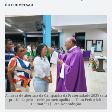
da conversão
A missa de abertura da Campanha da Fraternidade 2025 será
presidida pelo arcebispo metropolitano, Dom Pedro Brito
Guimarães | Foto: Reprodução