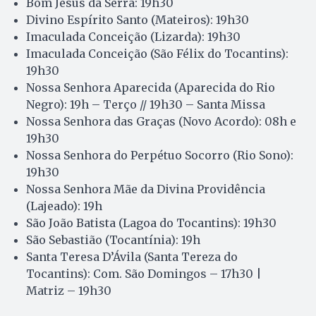
Bom Jesus da Serra: 19h30
Divino Espírito Santo (Mateiros): 19h30
Imaculada Conceição (Lizarda): 19h30
Imaculada Conceição (São Félix do Tocantins):
19h30
Nossa Senhora Aparecida (Aparecida do Rio
Negro): 19h – Terço // 19h30 – Santa Missa
Nossa Senhora das Graças (Novo Acordo): 08h e
19h30
Nossa Senhora do Perpétuo Socorro (Rio Sono):
19h30
Nossa Senhora Mãe da Divina Providência
(Lajeado): 19h
São João Batista (Lagoa do Tocantins): 19h30
São Sebastião (Tocantínia): 19h
Santa Teresa D’Ávila (Santa Tereza do
Tocantins): Com. São Domingos – 17h30 |
Matriz – 19h30