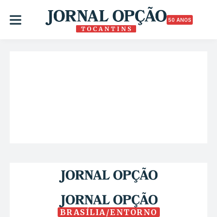
50 ANOS
BRASÍLIA/ENTORNO