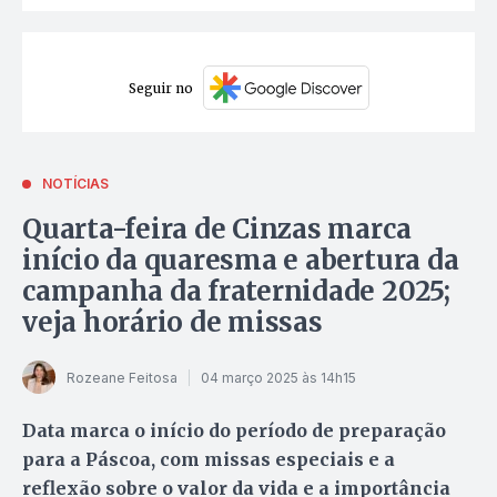
Seguir no
NOTÍCIAS
Quarta-feira de Cinzas marca
início da quaresma e abertura da
campanha da fraternidade 2025;
veja horário de missas
Rozeane Feitosa
04 março 2025 às 14h15
Data marca o início do período de preparação
para a Páscoa, com missas especiais e a
reflexão sobre o valor da vida e a importância