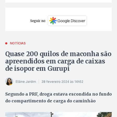
Seguir no
NOTÍCIAS
Quase 200 quilos de maconha são
apreendidos em carga de caixas
de isopor em Gurupi
Elâine Jardim
28 fevereiro 2024 às 14h52
Segundo a PRF, droga estava escondida no fundo
do compartimento de carga do caminhão