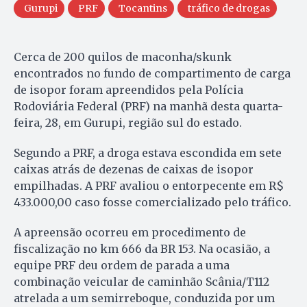
Gurupi
PRF
Tocantins
tráfico de drogas
Cerca de 200 quilos de maconha/skunk
encontrados no fundo de compartimento de carga
de isopor foram apreendidos pela Polícia
Rodoviária Federal (PRF) na manhã desta quarta-
feira, 28, em Gurupi, região sul do estado.
Segundo a PRF, a droga estava escondida em sete
caixas atrás de dezenas de caixas de isopor
empilhadas. A PRF avaliou o entorpecente em R$
433.000,00 caso fosse comercializado pelo tráfico.
A apreensão ocorreu em procedimento de
fiscalização no km 666 da BR 153. Na ocasião, a
equipe PRF deu ordem de parada a uma
combinação veicular de caminhão Scânia/T112
atrelada a um semirreboque, conduzida por um