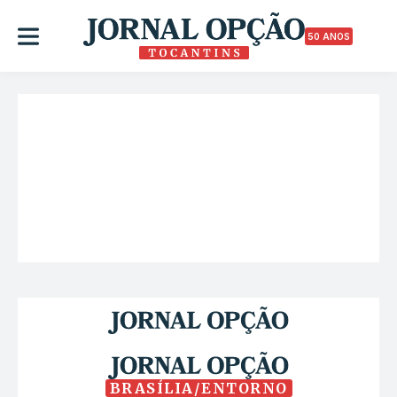
50 ANOS
BRASÍLIA/ENTORNO