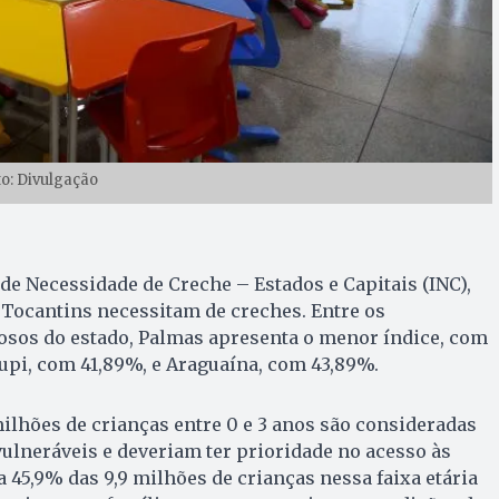
to: Divulgação
de Necessidade de Creche – Estados e Capitais (INC),
 Tocantins necessitam de creches. Entre os
sos do estado, Palmas apresenta o menor índice, com
upi, com 41,89%, e Araguaína, com 43,89%.
milhões de crianças entre 0 e 3 anos são consideradas
ulneráveis e deveriam ter prioridade no acesso às
a 45,9% das 9,9 milhões de crianças nessa faixa etária