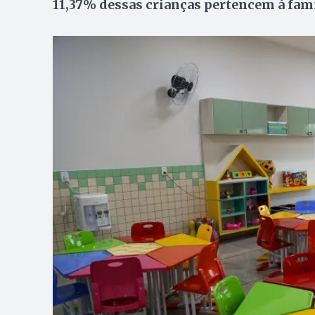
11,37% dessas crianças pertencem à famí