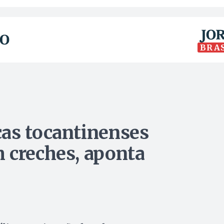
BRA
as tocantinenses
 creches, aponta