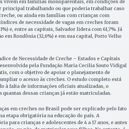
ças vivem em famílias monoparentais, em condições de
 principal trabalhando ou que poderia trabalhar caso
reche, ou ainda em famílias com crianças com
 índices de necessidade de vagas em creches foram
1%) e, entre as capitais, Salvador lidera com 61,7%. Já
o em Rondônia (32,6%) e em sua capital, Porto Velho
ndice de Necessidade de Creche – Estados e Capitais
esenvolvida pela Fundação Maria Cecilia Souto Vidigal
is, com o objetivo de apoiar o planejamento de
 ampliar o acesso às creches. O estudo completo está
o à falta de informações oficiais atualizadas, o
 quantas dessas crianças já estão matriculadas.
ças em creches no Brasil pode ser explicado pelo fato
ma etapa obrigatória na educação do país. A
ria para crianças e adolescentes de 4 a 17 anos, e antes