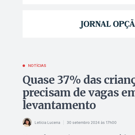
NOTÍCIAS
Quase 37% das crianç
precisam de vagas em
levantamento
Letícia Lucena
30 setembro 2024 às 17h00