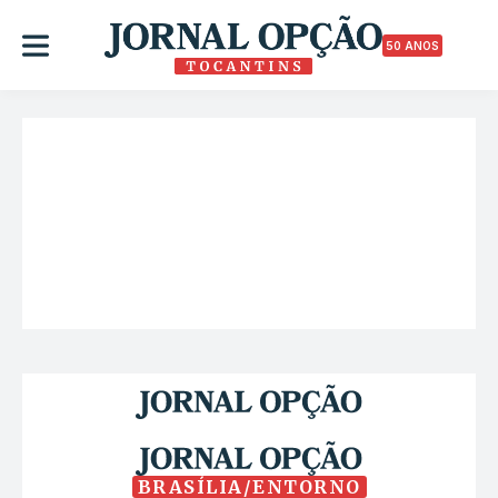
50 ANOS
BRASÍLIA/ENTORNO