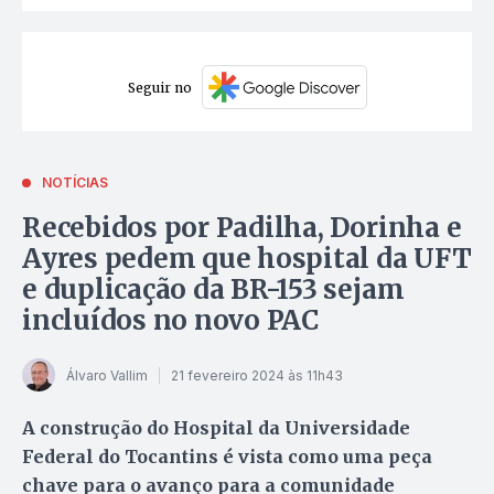
Seguir no
NOTÍCIAS
Recebidos por Padilha, Dorinha e
Ayres pedem que hospital da UFT
e duplicação da BR-153 sejam
incluídos no novo PAC
Álvaro Vallim
21 fevereiro 2024 às 11h43
A construção do Hospital da Universidade
Federal do Tocantins é vista como uma peça
chave para o avanço para a comunidade