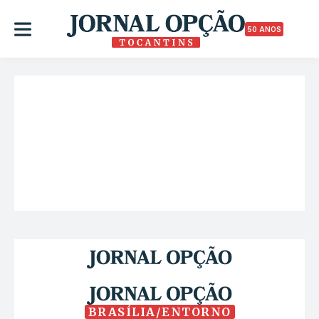
50 ANOS
BRASÍLIA/ENTORNO