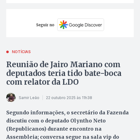
Seguir no
NOTÍCIAS
Reunião de Jairo Mariano com
deputados teria tido bate-boca
com relator da LDO
Samir Leão
22 outubro 2025 às 11h38
Segundo informações, o secretário da Fazenda
discutiu com o deputado Olyntho Neto
(Republicanos) durante encontro na
Assembleia; conversa segue na sala vip do